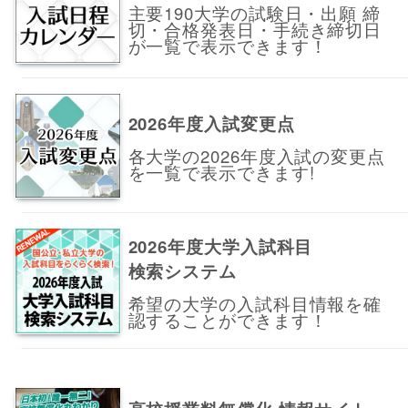
主要190大学の試験日・出願 締
切・合格発表日・手続き締切日
が一覧で表示できます！
2026年度入試変更点
各大学の2026年度入試の変更点
を一覧で表示できます!
2026年度大学入試科目
検索システム
希望の大学の入試科目情報を確
認することができます！