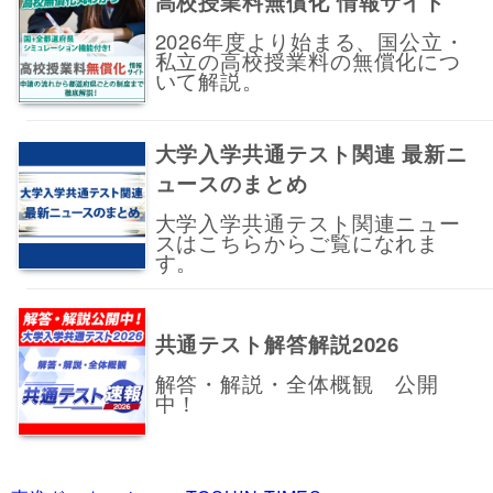
高校授業料無償化 情報サイト
2026年度より始まる、国公立・
私立の高校授業料の無償化につ
いて解説。
大学入学共通テスト関連 最新ニ
ュースのまとめ
大学入学共通テスト関連ニュー
スはこちらからご覧になれま
す。
共通テスト解答解説2026
解答・解説・全体概観 公開
中！