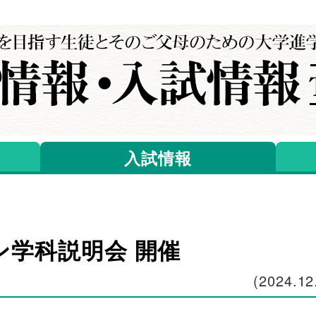
入試情報
ン学科説明会 開催
(
2024.12