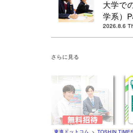
大学で
学系）Pa
2026.8.6 T
さらに見る
東進ドットコム
>
TOSHIN TIME