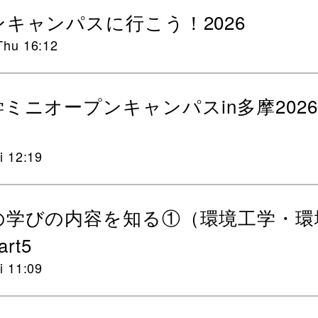
キャンパスに行こう！2026
Thu 16:12
ミニオープンキャンパスin多摩202
i 12:19
の学びの内容を知る①（環境工学・環
rt5
i 11:09