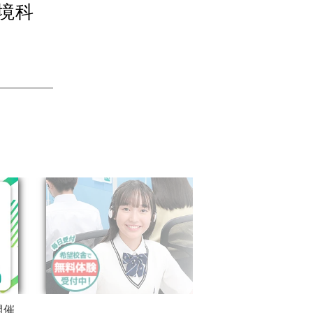
境科
開催