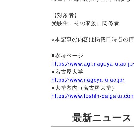
【対象者】
受験生、その家族、関係者
※本記事の内容は掲載日時点の
■
参考ページ
https://www.agr.nagoya-u.ac.
■名古屋
大学
https://www.nagoya-u.ac.jp/
■
大学案内（名古屋大学）
https://www.toshin-daigaku.com
最新ニュース