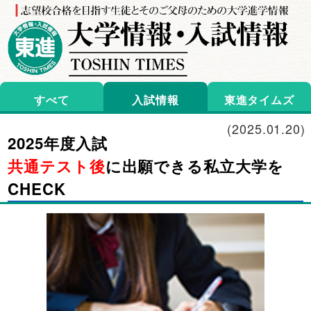
すべて
入試情報
東進タイムズ
(
2025.01.20
)
2025年度入試
共通テスト後
に出願できる私立大学を
CHECK