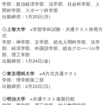
学部：政治経済学部、法学部、社会科学部、人
間科学部、スポーツ科学部
出願締切：1月20日(月)
◇上智大学
※学部学科試験・共通テスト併用方
式
学部：神学部、文学部、総合人間科学部、法学
部、経済学部、外国語学部、総合グローバル学
部、理工学部
出願締切：1月24日(金)
◇東京理科大学
※A方式共通テスト
学部：理学部第二部
出願締切：2月23日(日)
◇明治大学
※共通テスト後期日程
学部：商学部、理工学部、総合数理学部