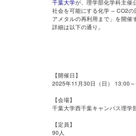
千葉大学
が、理学部化学科主催
社会を可能にする化学 – CO2
アメタルの再利用まで」を開催
詳細は以下の通り。
【開催日】
2025年11月30日（日） 13:00～1
【会場】
千葉大学西千葉キャンパス理学部
【定員】
90人