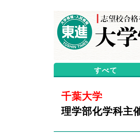
すべて
千葉大学
理学部化学科主