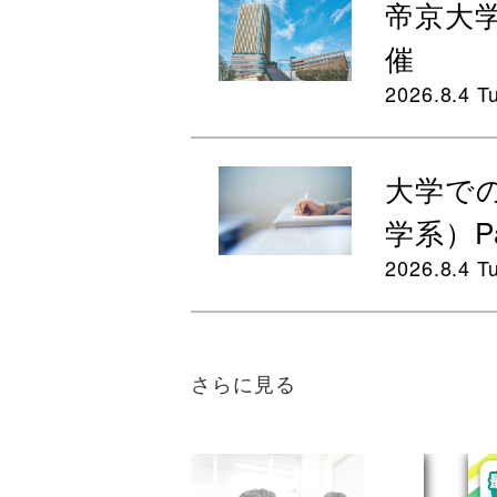
帝京大
催
2026.8.4 T
大学で
学系）Pa
2026.8.4 T
さらに見る