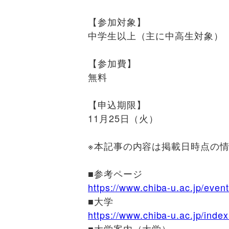
【参加対象】
中学生以上（主に中高生対象）
【参加費】
無料
【申込期限】
11月25日（火）
※本記事の内容は掲載日時点の
■
参考ページ
https://www.chiba-u.ac.jp/even
■
大学
https://www.chiba-u.ac.jp/index
■
大学案内（大学）