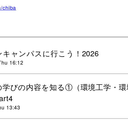
u/chiba
キャンパスに行こう！2026
Thu 16:12
の学びの内容を知る①（環境工学・環
rt4
hu 13:43