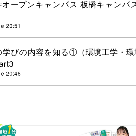
学オープンキャンパス 板橋キャンパ
ue 20:51
の学びの内容を知る①（環境工学・環
rt3
ue 20:46