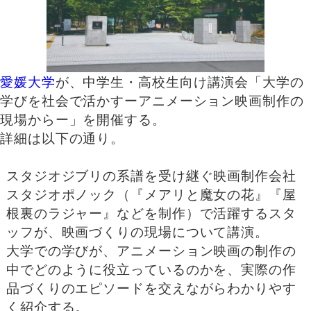
愛媛大学
が、中学生・高校生向け講演会「大学の
学びを社会で活かすーアニメーション映画制作の
現場からー」を開催する。
詳細は以下の通り。
スタジオジブリの系譜を受け継ぐ映画制作会社
スタジオポノック（『メアリと魔女の花』『屋
根裏のラジャー』などを制作）で活躍するスタ
ッフが、映画づくりの現場について講演。
大学での学びが、アニメーション映画の制作の
中でどのように役立っているのかを、実際の作
品づくりのエピソードを交えながらわかりやす
く紹介する。