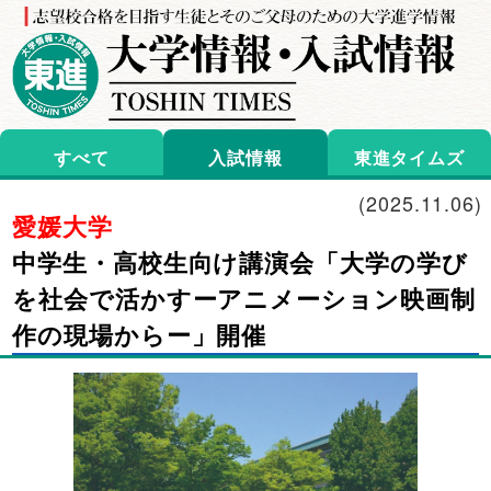
すべて
入試情報
東進タイムズ
(
2025.11.06
)
愛媛大学
中学生・高校生向け講演会「大学の学び
を社会で活かすーアニメーション映画制
作の現場からー」開催