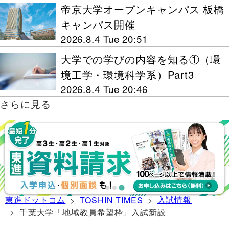
帝京大学オープンキャンパス 板橋
キャンパス開催
2026.8.4 Tue 20:51
大学での学びの内容を知る①（環
境工学・環境科学系）Part3
2026.8.4 Tue 20:46
さらに見る
東進ドットコム
入試情報
>
TOSHIN TIMES
>
> 千葉大学「地域教員希望枠」入試新設