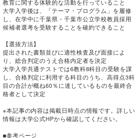
教育に関する体験的な活動を行っていること
大学入学後は、「テーマ・プログラム」を履修
し、在学中に千葉県・千葉市公立学校教員採用
候補者選考を受験することを確約できること
【選抜方法】
提出された書類並びに適性検査及び面接によ
り、総合判定のうえ合格内定者を決定
大学入学共通テストでは6教科8科目の受験を課
し、合格判定に利用する科目のうち、高得点3科
目の合計が概ね60％に達しているものを最終合
格者として決定
※本記事の内容は掲載日時点の情報です。詳しい
情報は大学公式HPから確認してください。
■
参考ページ