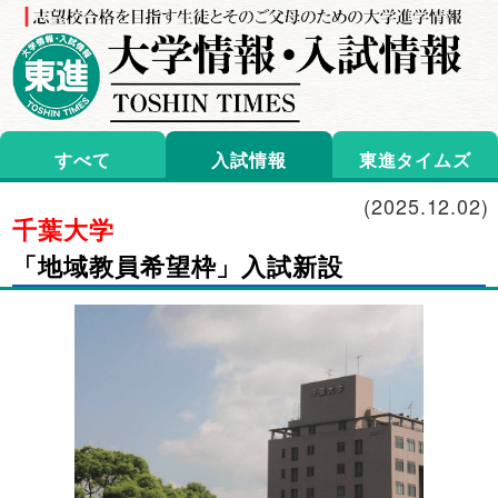
すべて
入試情報
東進タイムズ
(
2025.12.02
)
千葉大学
「地域教員希望枠」入試新設