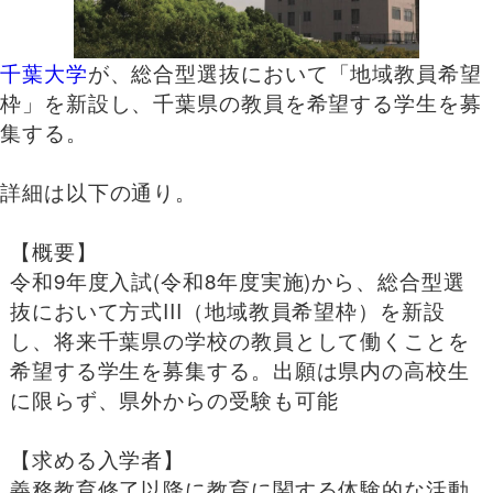
千葉大学
が、総合型選抜において「地域教員希望
枠」を新設し、千葉県の教員を希望する学生を募
集する。
詳細は以下の通り。
【概要】
令和9年度入試(令和8年度実施)から、総合型選
抜において方式III（地域教員希望枠）を新設
し、将来千葉県の学校の教員として働くことを
希望する学生を募集する。出願は県内の高校生
に限らず、県外からの受験も可能
【求める入学者】
義務教育修了以降に教育に関する体験的な活動