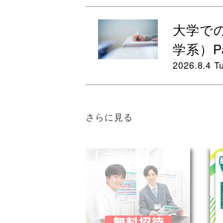
大学で
学系）Pa
2026.8.4 T
さらに見る