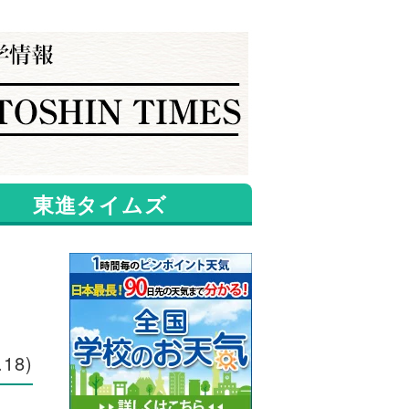
東進タイムズ
.18
)