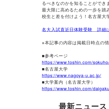
るべきなのかを知ることができ
最大限に高めるための一歩を踏
校生と差を付けよう！名古屋大
名大入試直近日体験受験 詳細
※本記事の内容は掲載日時点の
■
参考ページ
https://www.toshin.com/sokuho/
■名古屋
大学
https://www.nagoya-u.ac.jp/
■
大学案内（名古屋大学）
https://www.toshin.com/daigak
最新ニュース