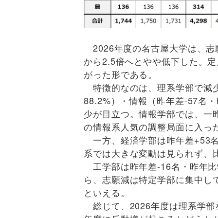
2026年度の名古屋大学は、志願
から2.5倍へとやや低下した。
がった形である。
特徴的なのは、理系学部で減少
88.2%）・情報（昨年差-57名
少が目立つ。情報学部では、一昨
の情報系人気の調整局面に入っ
一方、経済学部は昨年差+53名・
系では大きな変動は見られず、
工学部は昨年差-16名・昨年比9
ら、志願減は特定学部に集中し
といえる。
総じて、2026年度は理系学