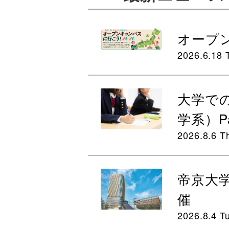
オープン
2026.6.18 
大学で
学系）Pa
2026.8.6 T
帝京大
催
2026.8.4 T