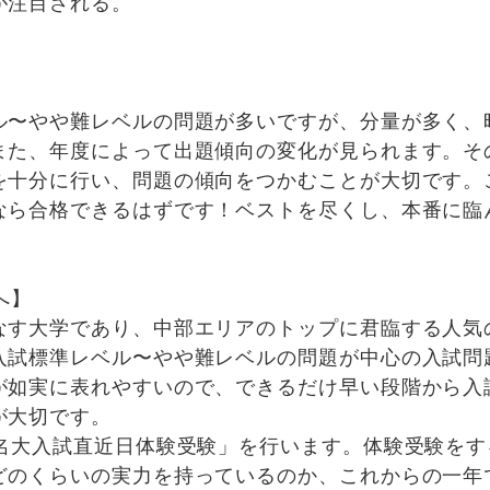
が注目される。
〜やや難レベルの問題が多いですが、分量が多く、
また、年度によって出題傾向の変化が見られます。そ
を十分に行い、問題の傾向をつかむことが大切です。
なら合格できるはずです！ベストを尽くし、本番に臨
へ】
す大学であり、中部エリアのトップに君臨する人気
入試標準レベル〜やや難レベルの問題が中心の入試問
が如実に表れやすいので、できるだけ早い段階から入
が大切です。
名大入試直近日体験受験」を行います。体験受験をす
どのくらいの実力を持っているのか、これからの一年