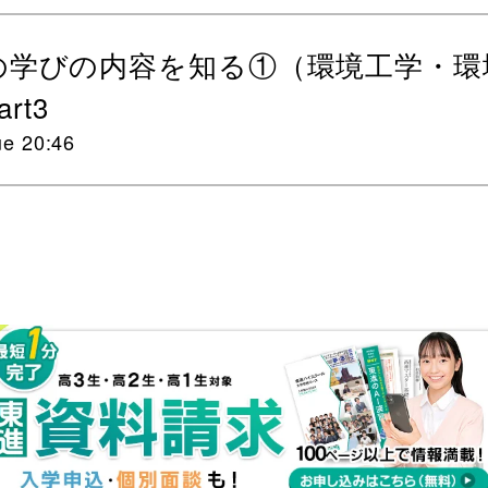
の学びの内容を知る①（環境工学・環
rt3
ue 20:46