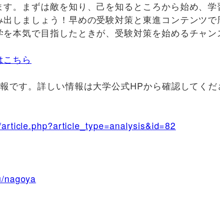
ます。まずは敵を知り、己を知るところから始め、学
み出しましょう！早めの受験対策と東進コンテンツで
学を本気で目指したときが、受験対策を始めるチャン
はこちら
情報です。詳しい情報は大学公式HPから確認してくだ
article.php?article_type=analysis&id=82
u/nagoya