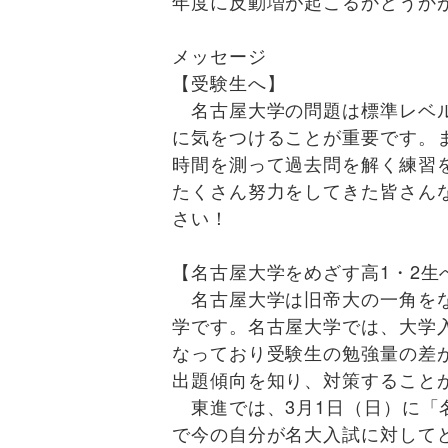
年度に反動増が起こるかどうか
メッセージ
【受験生へ】
名古屋大学の問題は標準レベル
に気をつけることが重要です。
時間を測って過去問を解く練習
たくさん努力をしてきた皆さん
さい！
【名古屋大学をめざす高1・2生
名古屋大学は旧帝大の一角をな
学です。名古屋大学では、大学
なっており受験生の勉強量の差
出題傾向を知り、対策すること
東進では、3月1日（日）に「
で今の自分が名大入試に対して