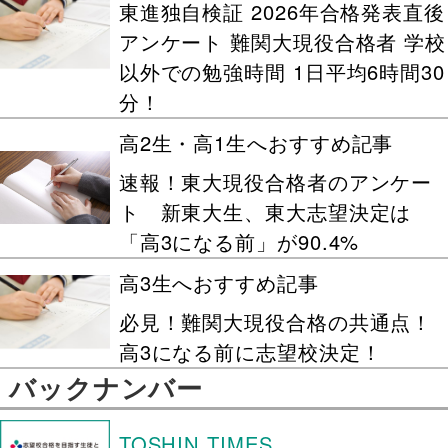
東進独自検証 2026年合格発表直後
アンケート 難関大現役合格者 学校
以外での勉強時間 1日平均6時間30
分！
高2生・高1生へおすすめ記事
速報！東大現役合格者のアンケー
ト 新東大生、東大志望決定は
「高3になる前」が90.4%
高3生へおすすめ記事
必見！難関大現役合格の共通点！
高3になる前に志望校決定！
バックナンバー
TOSHIN TIMES