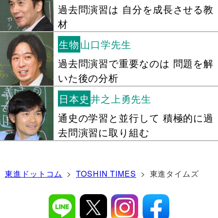
過去問演習は 自分を成長させる教
材
生物
山口学先生
過去問演習で重要なのは 問題を解
いた後の分析
日本史
井之上勇先生
通史の学習と並行して 積極的に過
去問演習に取り組む
東進ドットコム
> 東進タイムズ
>
TOSHIN TIMES