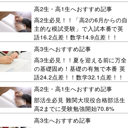
高2生・高1生へおすすめ記事
高2生必見！！「高2の6月からの自
主的な模試受験」で入試本番で英
語16.2点差！数学14.9点差！！
高3生へおすすめ記事
高3生必見！！夏を迎える前に万全
の基礎固め！基礎の有無で本番 英
語24.2点差！！数学32.1点差！！
高2生・高1生へおすすめ記事
部活生必見 難関大現役合格部活生
高2までに受験勉強開始70.8%
高3生へおすすめ記事