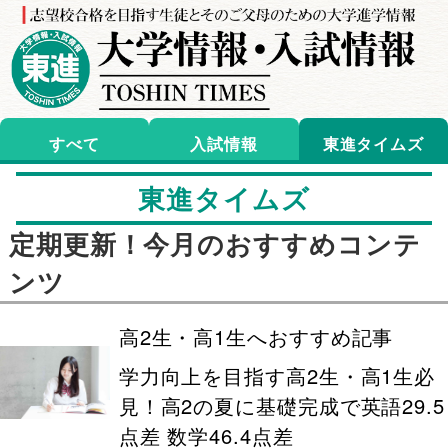
すべて
入試情報
東進タイムズ
東進タイムズ
定期更新！今月のおすすめコンテ
ンツ
高2生・高1生へおすすめ記事
学力向上を目指す高2生・高1生必
見！高2の夏に基礎完成で英語29.5
点差 数学46.4点差