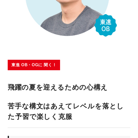
東進 OB・OGに 聞く！
飛躍の夏を迎えるための心構え
苦手な構文はあえてレベルを落とし
た予習で楽しく克服