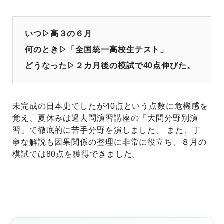
いつ▷高３の６月
何のとき▷「全国統一高校生テスト」
どうなった▷２カ月後の模試で40点伸びた。
未完成の日本史でしたが40点という点数に危機感を
覚え、夏休みは過去問演習講座の「大問分野別演
習」で徹底的に苦手分野を潰しました。 また、丁
寧な解説も因果関係の整理に非常に役立ち、８月の
模試では80点を獲得できました。