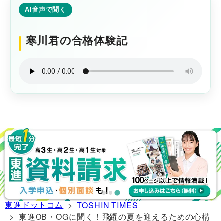
AI音声で聞く
寒川君の合格体験記
東進ドットコム
>
TOSHIN TIMES
> 東進OB・OGに聞く！飛躍の夏を迎えるための心構