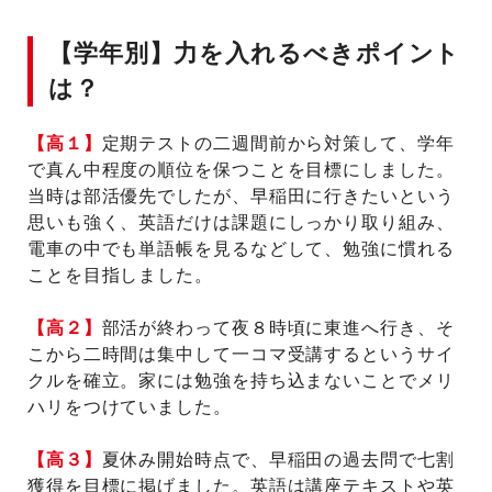
【学年別】力を入れるべきポイント
は？
【高１】
定期テストの二週間前から対策して、学年
で真ん中程度の順位を保つことを目標にしました。
当時は部活優先でしたが、早稲田に行きたいという
思いも強く、英語だけは課題にしっかり取り組み、
電車の中でも単語帳を見るなどして、勉強に慣れる
ことを目指しました。
【高２】
部活が終わって夜８時頃に東進へ行き、そ
こから二時間は集中して一コマ受講するというサイ
クルを確立。家には勉強を持ち込まないことでメリ
ハリをつけていました。
【高３】
夏休み開始時点で、早稲田の過去問で七割
獲得を目標に掲げました。英語は講座テキストや英