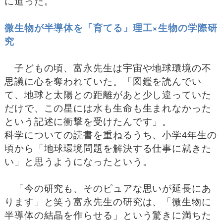
に迫った。
微生物が半導体を「育てる」理工×生物の学際研
究
子どもの頃、富永先生は宇宙や地球環境の不
思議に心を奪われていた。「図鑑を読んでい
て、地球と太陽との距離があと少し違っていた
だけで、この星には水も生命も生まれなかった
という記述に衝撃を受けたんです」。
科学についての読書を重ねるうち、小学4年生の
頃から「地球環境問題を解決する仕事に就きた
い」と思うようになったという。
「今の研究も、そのピュアな思いが延長にあ
ります」と笑う富永先生の研究は、「微生物に
半導体の結晶を作らせる」という驚きに満ちた