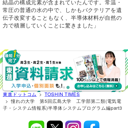
結晶の構成元素が含まれていたんです。常温・
常圧の普通の水の中で、しかもバクテリアを遺
伝子改変することもなく、半導体材料が自然の
力で積層していくことに驚きました」
東進ドットコム
>
TOSHIN TIMES
> 憧れの大学 第5回広島大学 工学部第二類(電気電
子・システム情報系)半導体システムプログラム編part3