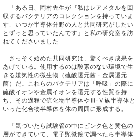
「ある日、岡村先生が『私はレアメタルを回
収するバクテリアのコレクションを持っていま
す。いつか半導体分野の人と共同研究がしたい
とずっと思っていたんです』と私の研究室を訪
ねてくださいました」
さっそく始めた共同研究は、驚くべき成果を
あげている。使用するのは酸素のない環境で生
きる嫌気性の微生物（硫酸還元菌・金属還元
菌）だ。これらのバクテリアは「呼吸」の際に
硫酸イオンや金属イオンを還元する性質を持
ち、その過程で硫化物半導体やⅢ-Ｖ族半導体と
いった化合物半導体を体の周囲に形成する。
「気づいたら試験管の中にピンク色と黄色の
層ができていて、電子顕微鏡で調べたら半導体