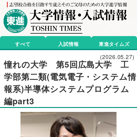
すべて
入試情報
東進タイムズ
(2026.05.27)
憧れの大学 第5回広島大学 工
学部第二類(電気電子・システム情
報系)半導体システムプログラム
編part3