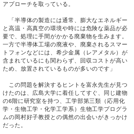
アプローチを取っている。
「半導体の製造には通常、膨大なエネルギー
と高温・高真空の環境や時には危険な薬品が必
要で、処理に手間がかかる廃棄物を生みます。
一方で半導体工場の廃液や、廃棄されるスマー
トフォンなどには、希少金属（レアメタル）が
含まれているにも関わらず、回収コストが高い
ため、放置されているものが多いのです」
この問題を解決するヒントを富永先生が見つ
けたのは、広島大学に着任してすぐ、同じ建物
の6階に研究室を持つ、工学部第三類（応用化
学・生物工学・化学工学系）生物工学プログラ
ムの岡村好子教授との偶然の出会いがきっかけ
だった。