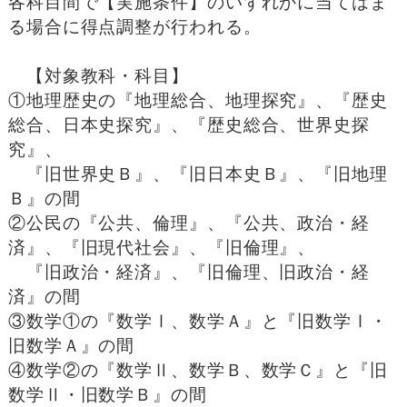
各科目間で【実施条件】のいずれかに当てはま
る場合に得点調整が行われる。
【対象教科・科目】
①地理歴史の『地理総合、地理探究』、『歴史
総合、日本史探究』、『歴史総合、世界史探
究』、
『旧世界史Ｂ』、『旧日本史Ｂ』、『旧地理
Ｂ』の間
②公民の『公共、倫理』、『公共、政治・経
済』、『旧現代社会』、『旧倫理』、
『旧政治・経済』、『旧倫理、旧政治・経
済』の間
③数学①の『数学Ⅰ、数学Ａ』と『旧数学Ⅰ・
旧数学Ａ』の間
④数学②の『数学Ⅱ、数学Ｂ、数学Ｃ』と『旧
数学Ⅱ・旧数学Ｂ』の間