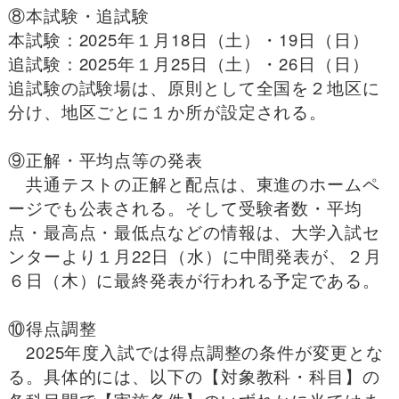
⑧本試験・追試験
本試験：2025年１月18日（土）・19日（日）
追試験：2025年１月25日（土）・26日（日）
追試験の試験場は、原則として全国を２地区に
分け、地区ごとに１か所が設定される。
⑨正解・平均点等の発表
共通テストの正解と配点は、東進のホームペ
ージでも公表される。そして受験者数・平均
点・最高点・最低点などの情報は、大学入試セ
ンターより１月22日（水）に中間発表が、２月
６日（木）に最終発表が行われる予定である。
⑩得点調整
2025年度入試では得点調整の条件が変更とな
る。具体的には、以下の【対象教科・科目】の