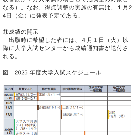
なる）。なお、得点調整の実施の有無は、１月2
4日（金）に発表予定である。
⑪成績の開示
出願時に希望した者には、４月１日（火）以
降に大学入試センターから成績通知書が送付さ
れる。
図 2025 年度大学入試スケジュール