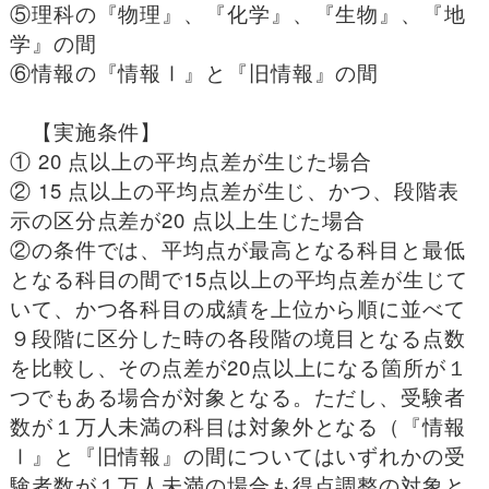
⑤理科の『物理』、『化学』、『生物』、『地
学』の間
⑥情報の『情報Ⅰ』と『旧情報』の間
【実施条件】
① 20 点以上の平均点差が生じた場合
② 15 点以上の平均点差が生じ、かつ、段階表
示の区分点差が20 点以上生じた場合
②の条件では、平均点が最高となる科目と最低
となる科目の間で15点以上の平均点差が生じて
いて、かつ各科目の成績を上位から順に並べて
９段階に区分した時の各段階の境目となる点数
を比較し、その点差が20点以上になる箇所が１
つでもある場合が対象となる。ただし、受験者
数が１万人未満の科目は対象外となる（『情報
Ⅰ』と『旧情報』の間についてはいずれかの受
験者数が１万人未満の場合も得点調整の対象と