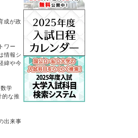
育成が政
トワー
は情報シ
経緯や今
『数学
計的な推
の出来事