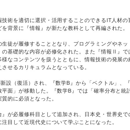
技術を適切に選択・活用することのできるIT人材の
どを背景に『情報』が新たな教科として再編された。
生徒が履修することとなり、プログラミングやネッ
）の基礎的な内容が必修化された。また『情報Ⅱ』で
多様なコンテンツを扱うとともに、情報技術の発展の
えさせるカリキュラムとなっている。
新設（復活）され、『数学B』から「ベクトル」、
数平面」が移動した。『数学B』では「確率分布と統
実質的に必須となった。
』が必履修科目として追加され、日本史・世界史で
に注目して近現代史について学ぶことになった。