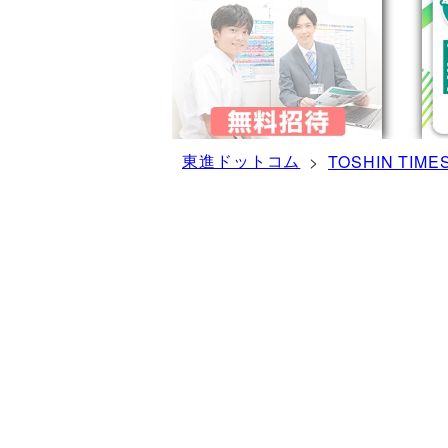
東進ドットコム
>
TOSHIN TIME