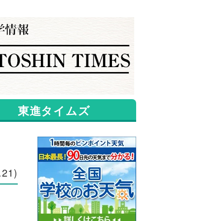
東進タイムズ
.21)