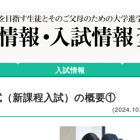
入試情報
入試（新課程入試）の概要①
(2024.10