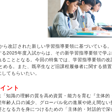
度から改訂された新しい学習指導要領に基づいている
る2025年度入試からは、その新学習指導要領で学
れることとなる。今回の特集では、学習指導要領の改
まとめる。また、既卒生など旧課程履修者に関する措
にしてもらいたい。
ポイント
は「知識の理解の質を高め資質・能力を育む『主体的
産年齢人口の減少、グローバル化の進展や絶え間ない
要となる力を身につけるための「主体的・対話的で深