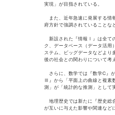
実現」が目指されている。
また、近年急速に発展する情報
府方針で強調されていることな
新設された『情報Ⅰ』は全ての
ク、データベース（データ活用
ステム、ビッグデータなどより
後の社会との関わりについて考
さらに、数学では『数学C』が
Ⅲ』から「平面上の曲線と複素
測」が「統計的な推測」として
地理歴史では新たに『歴史総合
が互いに与えた影響や関連など