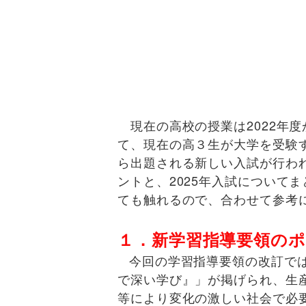
現在の高校の授業は2022年
て、現在の高３生が大学を受験す
ら出題される新しい入試が行わ
ントと、2025年入試について
ても触れるので、合わせて参考
１．新学習指導要領の
今回の学習指導要領の改訂で
で深い学び』」が掲げられ、生
等により変化の激しい社会で必