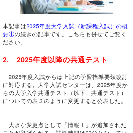
本記事は
2025年度大学入試（新課程入試）の概
要①
の続きの記事です。こちらも併せてご覧く
ださい。
2. 2025年度以降の共通テスト
2025年度入試からは上記の学習指導要領改訂
に対応する。大学入試センターは、2025年度か
らの大学入学共通テスト（以下、共通テスト）
についての表２のように変更すると公表した。
大きな変更点として『情報Ⅰ』が追加された
ことが挙げられる。試験時間は60分となってい