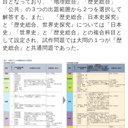
目となっており、「地理総合」「歴史総合」
「公共」の３つの出題範囲から２つを選択して
解答する。また、 『歴史総合、日本史探究』
と『歴史総合、世界史探究』については「日本
史」「世界史」と「歴史総合」との複合科目と
して設定され、試作問題では大問の１つが『歴
史総合』と共通問題であった。