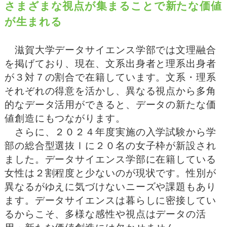
さまざまな視点が集まることで新たな価値
が生まれる
滋賀大学データサイエンス学部では文理融合
を掲げており、現在、文系出身者と理系出身者
が３対７の割合で在籍しています。文系・理系
それぞれの得意を活かし、異なる視点から多角
的なデータ活用ができると、データの新たな価
値創造にもつながります。
さらに、２０２４年度実施の入学試験から学
部の総合型選抜Ⅰに２０名の女子枠が新設され
ました。データサイエンス学部に在籍している
女性は２割程度と少ないのが現状です。性別が
異なるがゆえに気づけないニーズや課題もあり
ます。データサイエンスは暮らしに密接してい
るからこそ、多様な感性や視点はデータの活
用・新たな価値創造には欠かせません。