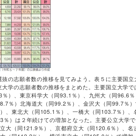
抜の志願者数の推移を見てみよう。表５に主要国立
立大学の志願者数の推移をまとめた。主要国立大学で
3％）、東京科学大（同93.1％）、九州大（同96.6
8.7％）北海道大（同99.2％）、金沢大（同99.7％
）、東北大（同105.1％）、一橋大（同103.7％）
02.3％）は２年続けての増加となった。主要公立大学
立大（同121.9％）、京都府立大（同120.6％）、
大（同112.2％）、横浜市立大（同105.0％）で増