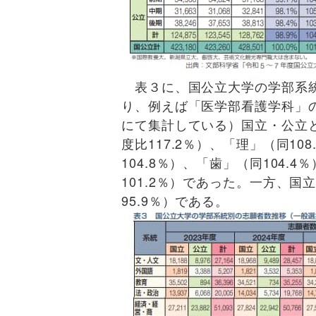
表３に、国公立大学の学部系統
り、例えば「医学部看護学科」
にて集計している）国立・公立
度比117.2％）、「理」（同10
104.8％）、「歯」（同104.
101.2％）であった。一方、国
95.9％）である。