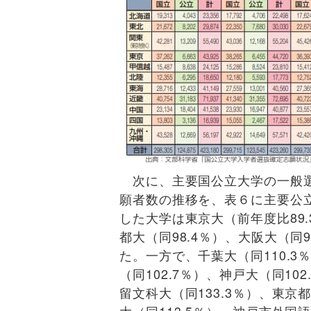
次に、主要国公立大学の一般選
願者数の推移を、表６に主要公
した大学は東京大（前年度比89.
都大（同98.4％）、大阪大（同9
た。一方で、千葉大（同110.3％
（同102.7％）、神戸大（同1
留文科大（同133.3％）、東京都
大（同113.5％）、神戸市外国語