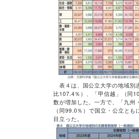
表４は、国公立大学の地域別志
比107.4％）、「甲信越」（同1
数が増加した。一方で、「九州・
（同99.0％）で国立・公立と
目立った。