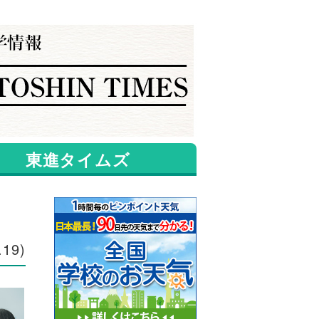
東進タイムズ
.19)