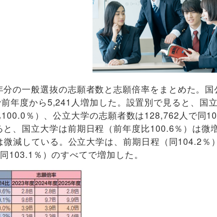
分の一般選抜の志願者数と志願倍率をまとめた。国
人で前年度から5,241人増加した。設置別で見ると、国
100.0％）、公立大学の志願者数は128,762人で同10
と、国立大学は前期日程（前年度比100.6％）は微
は微減している。公立大学は、前期日程（同104.2％
（同103.1％）のすべてで増加した。