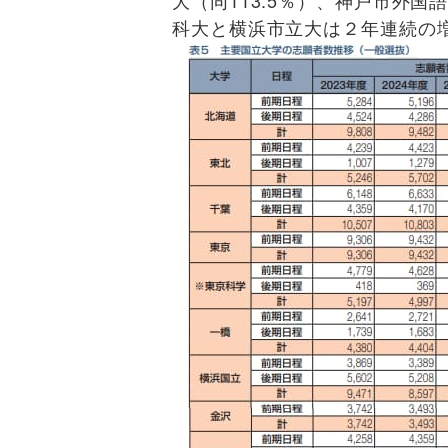
科大と横浜市立大は２年連続の