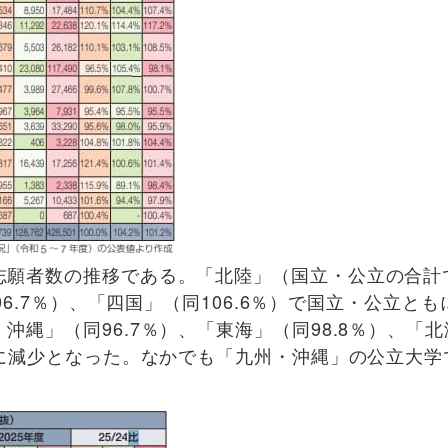
願者数の推移である。「北陸」（国立・公立の合計
06.7％）、「四国」（同106.6％）で国立・公立と
沖縄」（同96.7％）、「東海」（同98.8％）、「
もに減少となった。なかでも「九州・沖縄」の公立大学