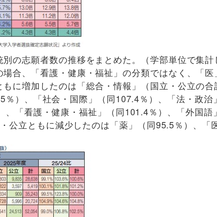
別の志願者数の推移をまとめた。（学部単位で集計
の場合、「看護・健康・福祉」の分類ではなく、「医
ともに増加したのは「総合・情報」（国立・公立の合
8.5％）、「社会・国際」（同107.4％）、「法・政治
4％）、「看護・健康・福祉」（同101.4％）、「外国語
立・公立ともに減少したのは「薬」（同95.5％）、「