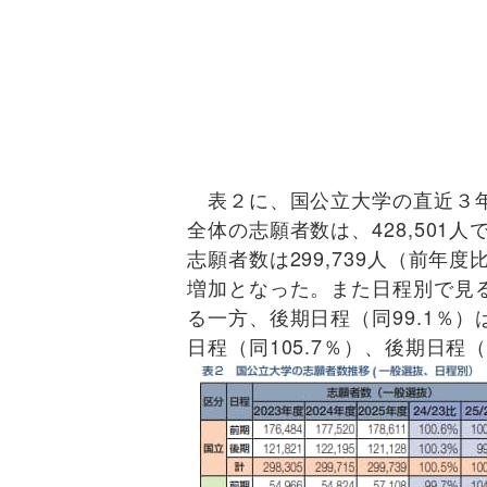
表２に、国公立大学の直近３年
全体の志願者数は、428,501
志願者数は299,739人（前年度比
増加となった。また日程別で見る
る一方、後期日程（同99.1％）
日程（同105.7％）、後期日程