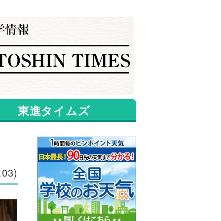
東進タイムズ
.03)