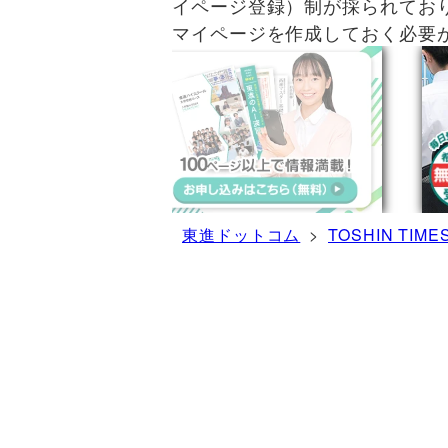
イページ登録）制が採られてお
マイページを作成しておく必要
東進ドットコム
>
TOSHIN TIME