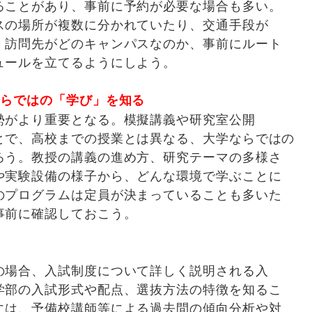
ることがあり、事前に予約が必要な場合も多い。
スの場所が複数に分かれていたり、交通手段が
。訪問先がどのキャンパスなのか、事前にルート
ュールを立てるようにしよう。
ならではの「学び」を知る
勢がより重要となる。模擬講義や研究室公開
とで、高校までの授業とは異なる、大学ならではの
ろう。教授の講義の進め方、研究テーマの多様さ
や実験設備の様子から、どんな環境で学ぶことに
のプログラムは定員が決まっていることも多いた
事前に確認しておこう。
の場合、入試制度について詳しく説明される入
学部の入試形式や配点、選抜方法の特徴を知るこ
には、予備校講師等による過去問の傾向分析や対