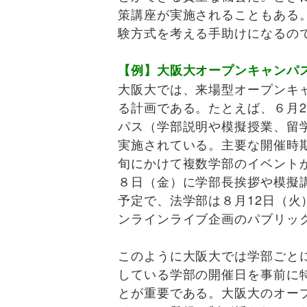
策講座が実施されることもある
験方式を考える手助けになるの
【例】大阪大オープンキャンパス
大阪大では、来場型オープンキ
る計画である。たとえば、６月
パス（学部説明や模擬授業、留
実施されている。主要な開催時
旬にかけて複数学部のイベント
８日（金）に学部長挨拶や模擬
予定で、法学部は８月12日（
ンラインライブ企画のパブリッ
このように大阪大では学部ごと
している学部の開催日を事前に
とが重要である。大阪大のオー