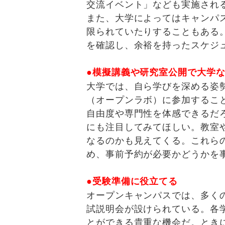
交流イベント」なども実施され
また、大学によってはキャンパ
限られていたりすることもある
を確認し、余裕を持ったスケジ
●模擬講義や研究室公開で大学
大学では、自ら学びを深める姿
（オープンラボ）に参加するこ
自由度や専門性を体感できるだ
にも注目してみてほしい。教室
なるのかも見えてくる。これら
め、事前予約が必要かどうかを
●受験準備に役立てる
オープンキャンパスでは、多く
試説明会が設けられている。各
とができる貴重な機会だ。とき