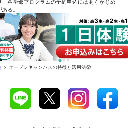
り、各学部プログラムの予約申込にはあらかじめ
がある。
> オープンキャンパスの特徴と活用法②
S