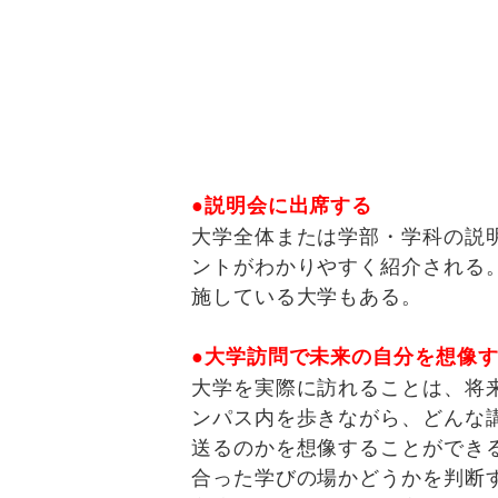
●説明会に出席する
大学全体または学部・学科の説
ントがわかりやすく紹介される
施している大学もある。
●大学訪問で未来の自分を想像
大学を実際に訪れることは、将
ンパス内を歩きながら、どんな
送るのかを想像することができ
合った学びの場かどうかを判断