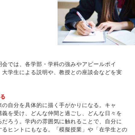
明会では、各学部・学科の強みやアピールポイ
。大学生による説明や、教授との座談会などを実
する
来の自分を具体的に描く手がかりになる。キャ
講義を受け、どんな仲間と過ごし、どんな日々を
るだろう。学内の雰囲気に触れることで、自分に
するヒントにもなる。「模擬授業」や「在学生との