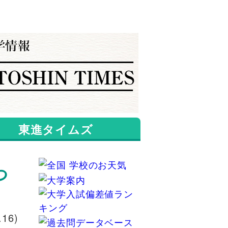
東進タイムズ
つ
.16)