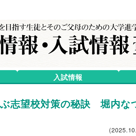
入試情報
ぶ志望校対策の秘訣 堀内な
(2025.10