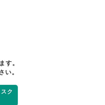
ます。
さい。
ススク