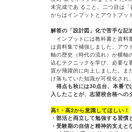
未完成であ ること。二つ目は「
からはインプットとアウトプッ
解答の「設計図」化で苦手な記
インプットには教科書と資料集
は資料集で補強しました。アウ
軸の歴史（時代の流れ）か横軸
込むテクニックを学び、必要な
質が飛躍的に向上しました。ま
け落ちていた知識が可視化され
得点も秋には30点台、本番で
入したことが、志望校合格への
高1・高2から意識してほしい！
・部活と両立して勉強する習慣
・受験期の自信と精神的支えと