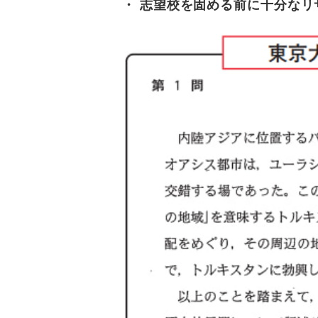
・ 志望校を固める前に十分な