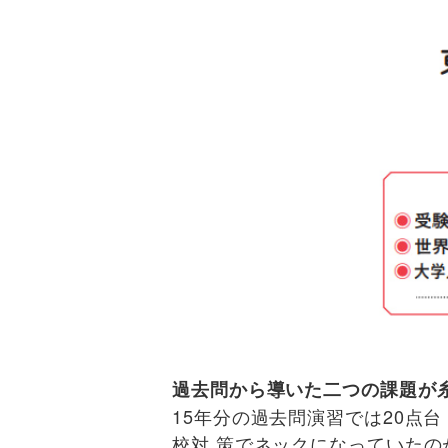
過去問から導いた二つの課題が
15年分の過去問演習では20点
校対 策でネックになっていた