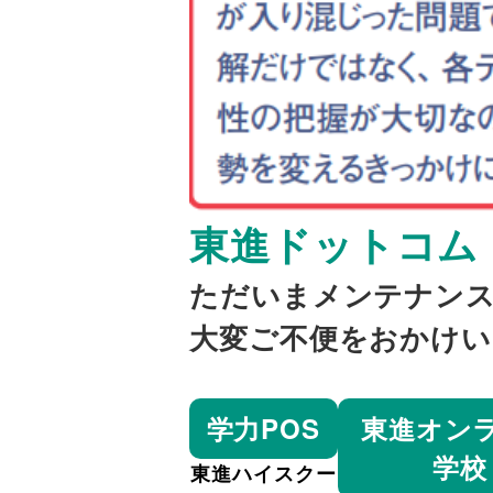
東進ドットコム
ただいまメンテナン
大変ご不便をおかけ
学力POS
東進オン
学校
東進ハイスクー