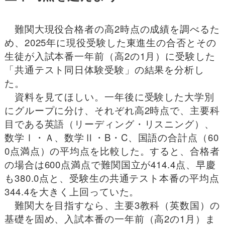
難関大現役合格者の高2時点の成績を調べるた
め、2025年に現役受験した東進生の合否とその
生徒が入試本番一年前（高2の1月）に受験した
「共通テスト同日体験受験」の結果を分析し
た。
資料を見てほしい。一年後に受験した大学別
にグループに分け、それぞれ高2時点で、主要科
目である英語（リーディング・リスニング）、
数学Ⅰ・Ａ、数学Ⅱ・B・C、国語の合計点（60
0点満点）の平均点を比較した。すると、合格者
の場合は600点満点で難関国立が414.4点、早慶
も380.0点と、受験生の共通テスト本番の平均点
344.4を大きく上回っていた。
難関大を目指すなら、主要3教科（英数国）の
基礎を固め、入試本番の一年前（高2の1月）ま