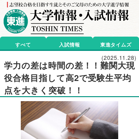
すべて
入試情報
東進タイムズ
(2025.11.28)
学力の差は時間の差！！難関大現
役合格目指して高2で受験生平均
点を大きく突破！！