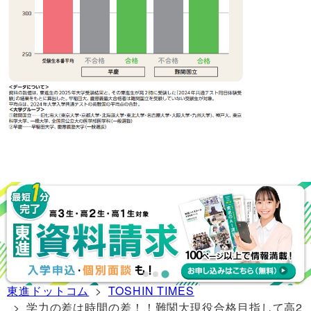
東進ドットコム
>
TOSHIN TIMES
> 学力の差は時間の差！！難関大現役合格目指して高2