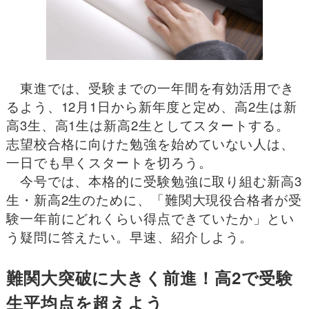
東進では、受験までの一年間を有効活用でき
るよう、12月1日から新年度と定め、高2生は新
高3生、高1生は新高2生としてスタートする。
志望校合格に向けた勉強を始めていない人は、
一日でも早くスタートを切ろう。
今号では、本格的に受験勉強に取り組む新高3
生・新高2生のために、「難関大現役合格者が受
験一年前にどれくらい得点できていたか」とい
う疑問に答えたい。早速、紹介しよう。
難関大突破に大きく前進！高2で受験
生平均点を超えよう